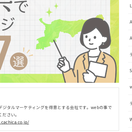
A
デジタルマーケティングを得意とする会社です。webの事で
ください。
t.cachica.co.jp/