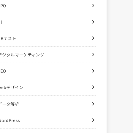
LPO
I
ABテスト
デジタルマーケティング
SEO
webデザイン
データ解析
WordPress