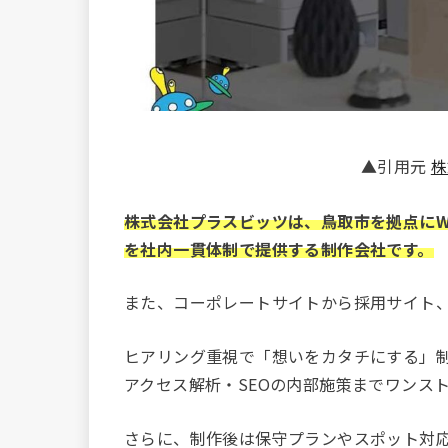
▲引用元
株
株式会社プラスビッツは、鳥取市を拠点にW
を社内一貫体制で提供する制作会社です。
また、コーポレートサイトから採用サイト、
ヒアリング重視で「想いをカタチにする」制作
アクセス解析・SEOの内部施策までワンス
さらに、制作後は保守プランやスポット対応も