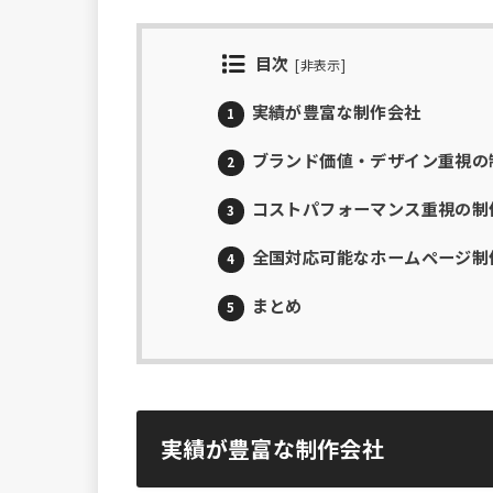
目次
[
非表示
]
実績が豊富な制作会社
1
ブランド価値・デザイン重視の
2
コストパフォーマンス重視の制
3
全国対応可能なホームページ制
4
まとめ
5
実績が豊富な制作会社