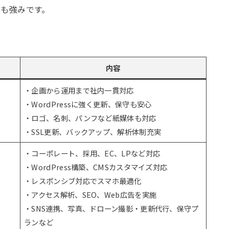
力も強みです。
内容
・企画から運用まで社内一貫対応
・WordPressに強く更新、保守も安心
・ロゴ、名刺、パンフなど紙媒体も対応
・SSL更新、バックアップ、解析体制充実
・コーポレート、採用、EC、LPなど対応
・WordPress構築、CMSカスタマイズ対応
・レスポンシブ対応でスマホ最適化
・アクセス解析、SEO、Web広告を実施
・SNS連携、写真、ドローン撮影・更新代行、保守プ
ランなど