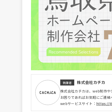
株式会社カチカ
執筆者
株式会社カチカは、web制作や
お困りであればお気軽にご連絡
webサービスサイト：
https://i