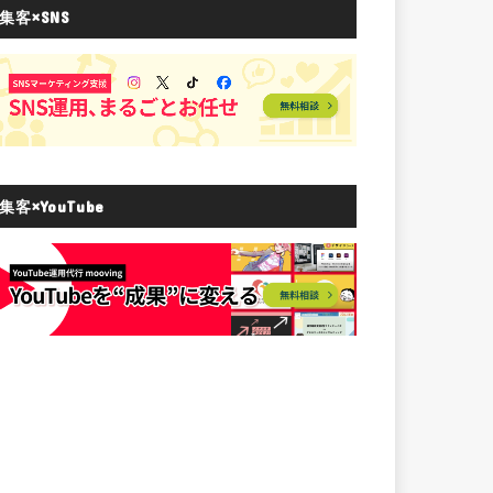
集客×SNS
集客×YouTube