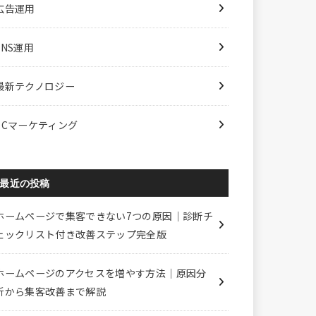
広告運用
SNS運用
最新テクノロジー
ECマーケティング
最近の投稿
ホームページで集客できない7つの原因｜診断チ
ェックリスト付き改善ステップ完全版
ホームページのアクセスを増やす方法｜原因分
析から集客改善まで解説