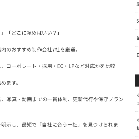
？」「どこに頼めばいい？」
県内のおすすめ制作会社7社を厳選。
、コーポレート・採用・EC・LPなど対応かを比較。
掴めます。
広告、写真・動画までの一貫体制、更新代行や保守プラン
を明示し、最短で「自社に合う一社」を見つけられま