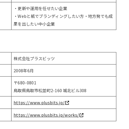
・更新や運用を任せたい企業
・Webと紙でブランディングしたい方・地方発でも成
果を出したい中小企業
株式会社プラスビッツ
2008年6月
〒680-0801
鳥取県鳥取市松並町2-160 城北ビル308
https://www.plusbits.jp/
https://www.plusbits.jp/works/