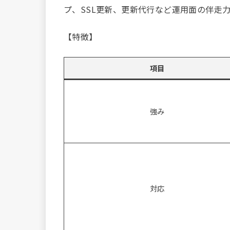
プ、SSL更新、更新代行など運用面の伴走
【特徴】
項目
強み
対応