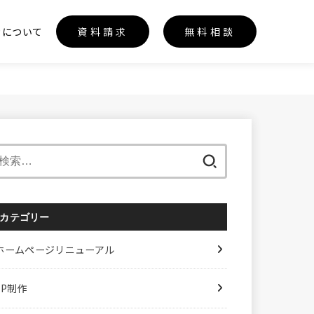
カについて
資料請求
無料相談
検
索:
カテゴリー
ホームページリニューアル
LP制作