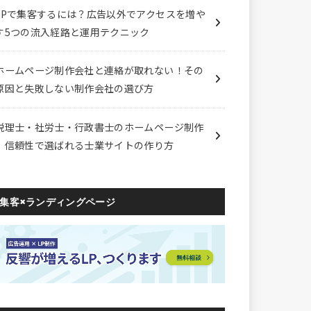
LPで集客するには？広告以外でアクセスを増や
す5つの流入経路と運用テクニック
ホームページ制作会社と連絡が取れない！その
原因と失敗しない制作会社の選び方
税理士・社労士・行政書士のホームページ制作
｜信頼性で選ばれる士業サイトの作り方
集客×ランディングページ