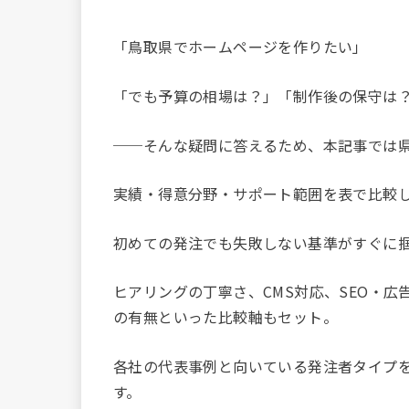
「鳥取県でホームページを作りたい」
「でも予算の相場は？」「制作後の保守は
──そんな疑問に答えるため、本記事では
実績・得意分野・サポート範囲を表で比較し
初めての発注でも失敗しない基準がすぐに
ヒアリングの丁寧さ、CMS対応、SEO・
の有無といった比較軸もセット。
各社の代表事例と向いている発注者タイプ
す。