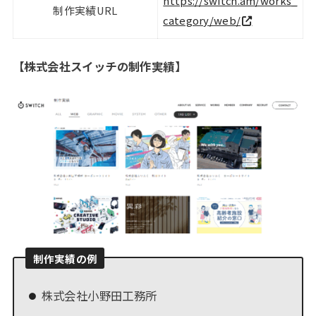
https://switch.am/works_
制作実績URL
category/web/
【
株式会社スイッチの制作実績
】
制作実績の例
株式会社小野田工務所