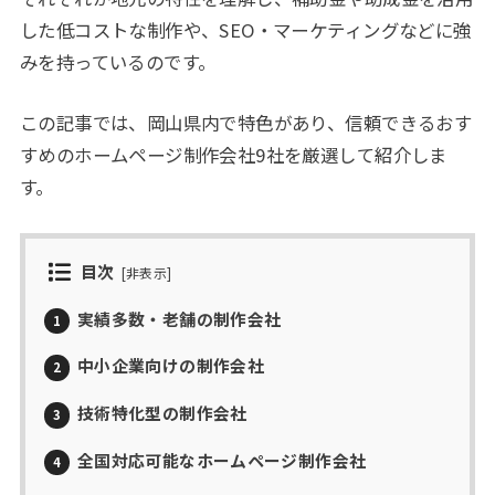
した低コストな制作や、SEO・マーケティングなどに強
みを持っているのです。
この記事では、岡山県内で特色があり、信頼できるおす
すめのホームページ制作会社9社を厳選して紹介しま
す。
目次
[
非表示
]
実績多数・老舗の制作会社
1
中小企業向けの制作会社
2
技術特化型の制作会社
3
全国対応可能なホームページ制作会社
4