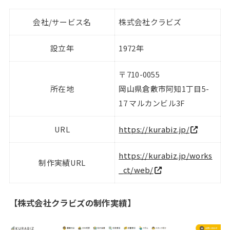
会社/サービス名
株式会社クラビズ
設立年
1972年
〒710-0055
所在地
岡山県倉敷市阿知1丁目5-
17 マルカンビル3F
URL
https://kurabiz.jp/
https://kurabiz.jp/works
制作実績URL
_ct/web/
【
株式会社クラビズの制作実績
】