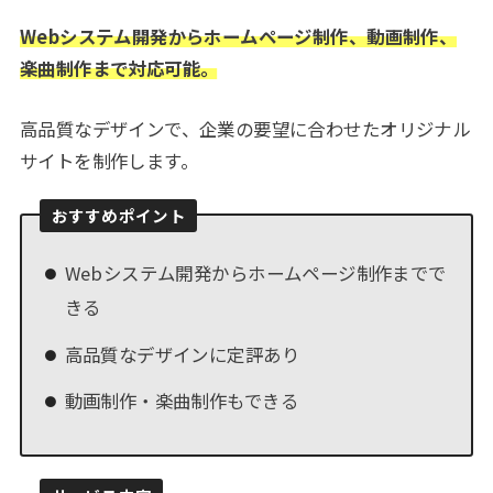
Webシステム開発からホームページ制作、動画制作、
楽曲制作まで対応可能。
高品質なデザインで、企業の要望に合わせたオリジナル
サイトを制作します。
おすすめポイント
Webシステム開発からホームページ制作までで
きる
高品質なデザインに定評あり
動画制作・楽曲制作もできる