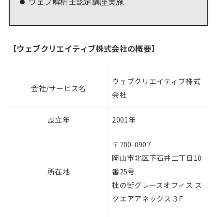
ウェブ解析士認定講座実施
【ウェブクリエイティブ株式会社の概要
】
ウェブクリエイティブ株式
会社/サービス名
会社
設立年
2001年
〒700-0907
岡山市北区下石井二丁目10
所在地
番25号
杜の街グレースオフィス ス
クエアアネックス３F