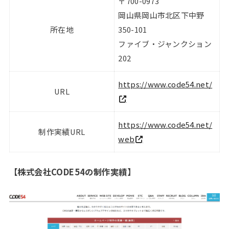
〒700-0973
岡山県岡山市北区下中野
所在地
350-101
ファイブ・ジャンクション
202
https://www.code54.net/
URL
https://www.code54.net/
制作実績URL
web
【
株式会社CODE54の制作実績
】