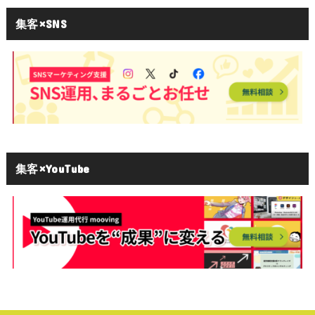
集客×SNS
集客×YouTube