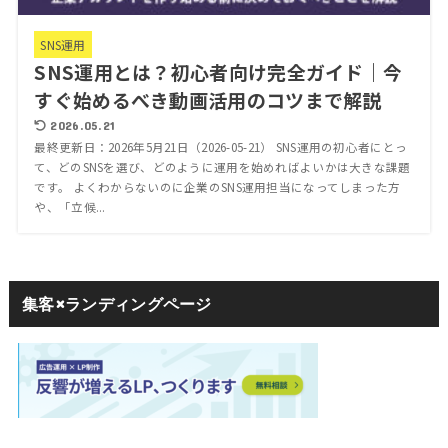
SNS運用
SNS運用とは？初心者向け完全ガイド｜今
すぐ始めるべき動画活用のコツまで解説
2026.05.21
最終更新日：2026年5月21日（2026-05-21） SNS運用の初心者にとっ
て、どのSNSを選び、どのように運用を始めればよいかは大きな課題
です。 よくわからないのに企業のSNS運用担当になってしまった方
や、「立候...
集客×ランディングページ