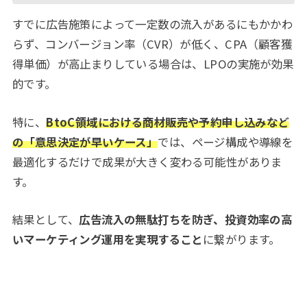
すでに広告施策によって一定数の流入があるにもかかわ
らず、コンバージョン率（CVR）が低く、CPA（顧客獲
得単価）が高止まりしている場合は、LPOの実施が効果
的です。
特に、
BtoC領域における商材販売や予約申し込みなど
の「意思決定が早いケース」
では、ページ構成や導線を
最適化するだけで成果が大きく変わる可能性がありま
す。
結果として、
広告流入の無駄打ちを防ぎ、投資効率の高
いマーケティング運用を実現すること
に繋がります。