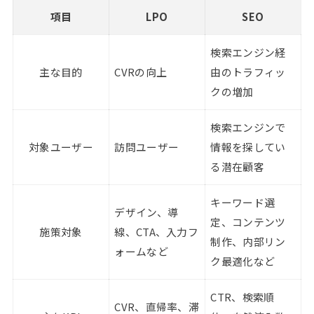
項目
LPO
SEO
検索エンジン経
主な目的
CVRの向上
由のトラフィッ
クの増加
検索エンジンで
対象ユーザー
訪問ユーザー
情報を探してい
る潜在顧客
キーワード選
デザイン、導
定、コンテンツ
施策対象
線、CTA、入力フ
制作、内部リン
ォームなど
ク最適化など
CTR、検索順
CVR、直帰率、滞