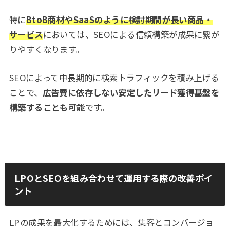
特に
BtoB商材やSaaSのように検討期間が長い商品・
サービス
においては、SEOによる信頼構築が成果に繋が
りやすくなります。
SEOによって中長期的に検索トラフィックを積み上げる
ことで、
広告費に依存しない安定したリード獲得基盤を
構築することも可能
です。
LPOとSEOを組み合わせて運用する際の改善ポイ
ント
LPの成果を最大化するためには、集客とコンバージョ