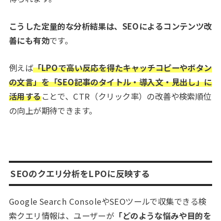
こうした定量的な分析結果は、SEOによるコンテンツ改
善にも有効
です。
例えば
「LPOで高い反応を得たキャッチコピーやボタン
の文言」を「SEO記事のタイトル・導入文・見出し」に
活用する
ことで、CTR（クリック率）の改善や検索順位
の向上が期待できます。
SEOのクエリ分析をLPOに反映する
Google Search ConsoleやSEOツールで収集できる検
索クエリ情報は、ユーザーが
「どのような悩みや目的を