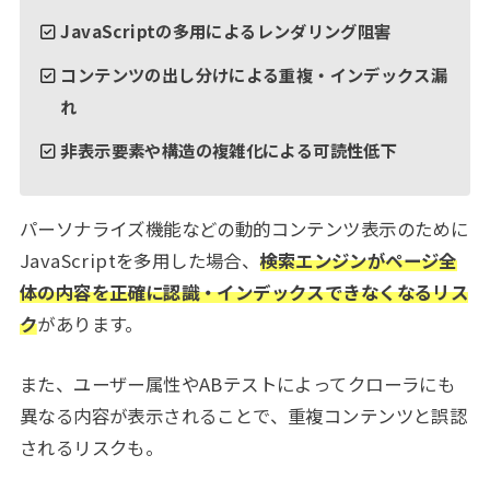
JavaScriptの多用によるレンダリング阻害
コンテンツの出し分けによる重複・インデックス漏
れ
非表示要素や構造の複雑化による可読性低下
パーソナライズ機能などの動的コンテンツ表示のために
JavaScriptを多用した場合、
検索エンジンがページ全
体の内容を正確に認識・インデックスできなくなるリス
ク
があります。
また、ユーザー属性やABテストによってクローラにも
異なる内容が表示されることで、重複コンテンツと誤認
されるリスクも。