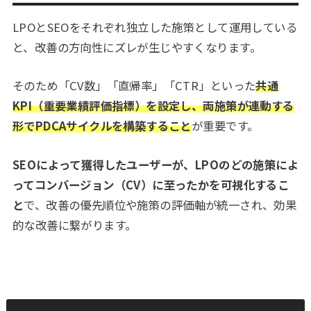
LPOとSEOをそれぞれ独立した施策として運用している
と、改善の方向性にズレが生じやすくなります。
そのため「CV数」「直帰率」「CTR」といった
共通
KPI（重要業績評価指標）を設定し、両施策が連動する
形でPDCAサイクルを構築すること
が重要です。
SEOによって獲得したユーザーが、LPOのどの施策によ
ってコンバージョン（CV）に至ったかを可視化するこ
と
で、改善の優先順位や施策の評価軸が統一され、効果
的な改善に繋がります。