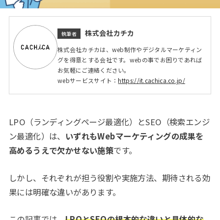
株式会社カチカ
執筆者
株式会社カチカは、web制作やデジタルマーケティン
グを得意とする会社です。webの事でお困りであれば
お気軽にご連絡ください。
webサービスサイト：
https://it.cachica.co.jp/
LPO（ランディングページ最適化）とSEO（検索エンジ
ン最適化）は、
いずれもWebマーケティングの成果を
高めるうえで欠かせない施策
です。
しかし、それぞれが担う役割や実施方法、期待される効
果には明確な違いがあります。
この記事では、
LPOとSEOの根本的な違いと具体的な