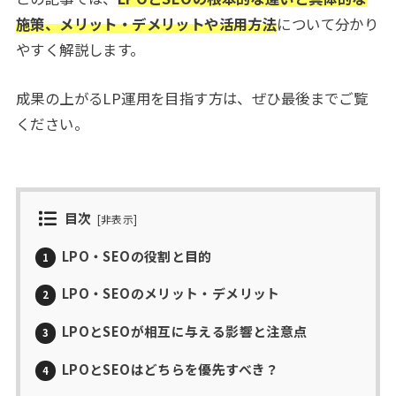
施策、メリット・デメリットや活用方法
について分かり
やすく解説します。
成果の上がるLP運用を目指す方は、ぜひ最後までご覧
ください。
目次
[
非表示
]
LPO・SEOの役割と目的
1
LPO・SEOのメリット・デメリット
2
LPOとSEOが相互に与える影響と注意点
3
LPOとSEOはどちらを優先すべき？
4