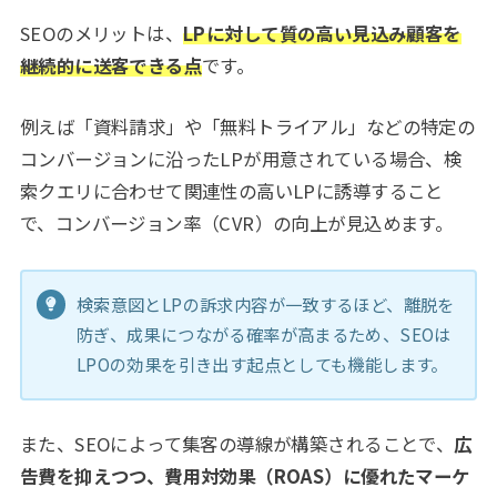
SEOのメリットは、
LPに対して質の高い見込み顧客を
継続的に送客できる
点
です。
例えば「資料請求」や「無料トライアル」などの特定の
コンバージョンに沿ったLPが用意されている場合、検
索クエリに合わせて関連性の高いLPに誘導すること
で、コンバージョン率（CVR）の向上が見込めます。
検索意図とLPの訴求内容が一致するほど、離脱を
防ぎ、成果につながる確率が高まるため、SEOは
LPOの効果を引き出す起点としても機能します。
また、SEOによって集客の導線が構築されることで、
広
告費を抑えつつ、費用対効果（ROAS）に優れたマーケ