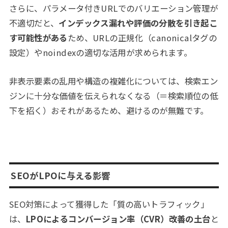
さらに、パラメータ付きURLでのバリエーション管理が
不適切だと、
インデックス漏れや評価の分散を引き起こ
す可能性がある
ため、URLの正規化（canonicalタグの
設定）やnoindexの適切な活用が求められます。
非表示要素の乱用や構造の複雑化については、検索エン
ジンに十分な価値を伝えられなくなる（＝検索順位の低
下を招く）おそれがあるため、避けるのが無難です。
SEOがLPOに与える影響
SEO対策によって獲得した「質の高いトラフィック」
は、
LPOによるコンバージョン率（CVR）改善の土台
と