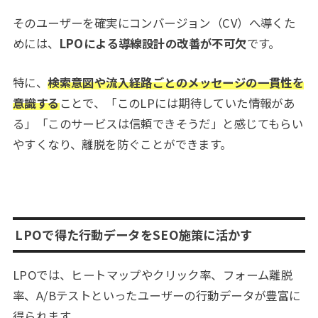
そのユーザーを確実にコンバージョン（CV）へ導くた
めには、
LPOによる導線設計の改善が不可欠
です。
特に、
検索意図や流入経路ごとのメッセージの一貫性を
意識する
ことで、「このLPには期待していた情報があ
る」「このサービスは信頼できそうだ」と感じてもらい
やすくなり、離脱を防ぐことができます。
LPOで得た行動データをSEO施策に活かす
LPOでは、ヒートマップやクリック率、フォーム離脱
率、A/Bテストといったユーザーの行動データが豊富に
得られます。