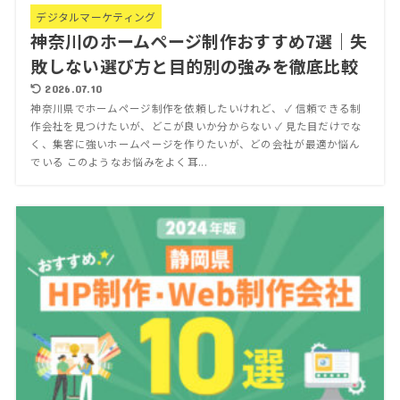
デジタルマーケティング
神奈川のホームページ制作おすすめ7選｜失
敗しない選び方と目的別の強みを徹底比較
2026.07.10
神奈川県でホームページ制作を依頼したいけれど、 ✓ 信頼できる制
作会社を見つけたいが、どこが良いか分からない ✓ 見た目だけでな
く、集客に強いホームページを作りたいが、どの会社が最適か悩ん
でいる このようなお悩みをよく耳...