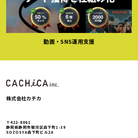
動画・SNS運用支援
株式会社カチカ
〒422-8061
静岡県静岡市駿河区森下町1-39
SOZOSYA森下町ビル2A