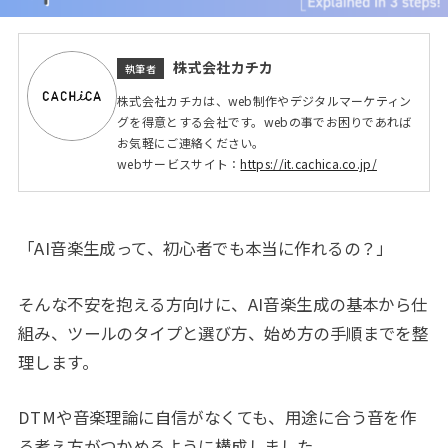
株式会社カチカ
執筆者
株式会社カチカは、web制作やデジタルマーケティン
グを得意とする会社です。webの事でお困りであれば
お気軽にご連絡ください。
webサービスサイト：
https://it.cachica.co.jp/
「AI音楽生成って、初心者でも本当に作れるの？」
そんな不安を抱える方向けに、AI音楽生成の基本から仕
組み、ツールのタイプと選び方、始め方の手順までを整
理します。
DTMや音楽理論に自信がなくても、用途に合う音を作
る考え方がつかめるように構成しました。