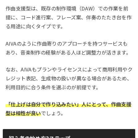
作曲支援型は、既存の制作環境（DAW）での作業を前
提に、コード進行案、フレーズ案、伴奏のたたき台を作
る用途に向くタイプです。
AIVAのように作曲寄りのアプローチを持つサービスも
あり、音楽制作の経験がある人ほど調整力が活きます。
なお、AIVAもプランやライセンスによって商用利用やク
レジット表記、生成物の扱いが異なる場合があるため、
利用目的に合う条件を選ぶのが前提です。
「仕上げは自分で作り込みたい」人にとって、作曲支援
型は相性が良い
でしょう。