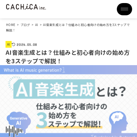
HOME
>
ブログ
>
AI
>
AI音楽生成とは？仕組みと初心者向けの始め方を3ステップで
解説！
AI
2026.05.08
AI音楽生成とは？仕組みと初心者向けの始め方
を3ステップで解説！