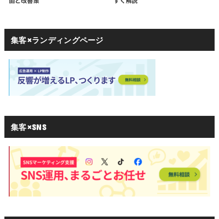
由と改善策
すく解説
集客×ランディングページ
集客×SNS