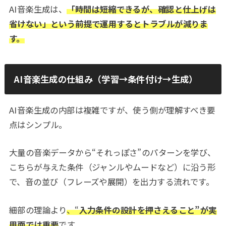
AI音楽生成は、
「時間は短縮できるが、確認と仕上げは
省けない」という前提で運用するとトラブルが減りま
す。
AI音楽生成の仕組み（学習→条件付け→生成）
AI音楽生成の内部は複雑ですが、使う側が理解すべき要
点はシンプル。
大量の音楽データから“それっぽさ”のパターンを学び、
こちらが与えた条件（ジャンルやムードなど）に沿う形
で、音の並び（フレーズや展開）を出力する流れです。
細部の理論より
、“
入力条件の設計を押さえること”が実
用面では重要
です。