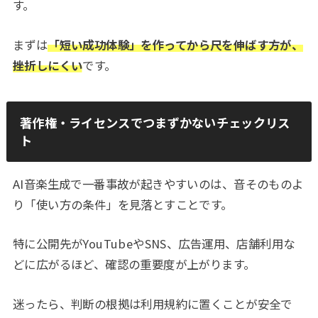
す。
まずは
「短い成功体験」を作ってから尺を伸ばす方が、
挫折しにくい
です。
著作権・ライセンスでつまずかないチェックリス
ト
AI音楽生成で一番事故が起きやすいのは、音そのものよ
り「使い方の条件」を見落とすことです。
特に公開先がYouTubeやSNS、広告運用、店舗利用な
どに広がるほど、確認の重要度が上がります。
迷ったら、判断の根拠は利用規約に置くことが安全で