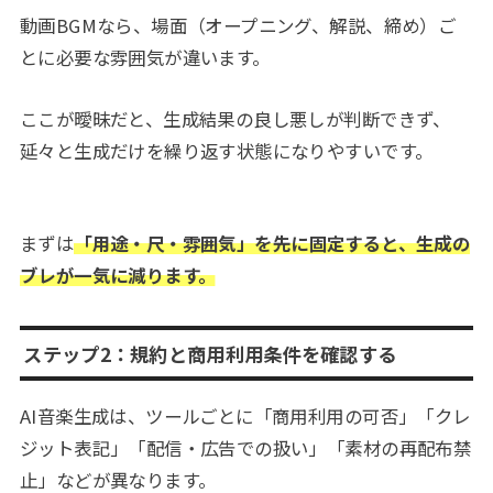
動画BGMなら、場面（オープニング、解説、締め）ご
とに必要な雰囲気が違います。
ここが曖昧だと、生成結果の良し悪しが判断できず、
延々と生成だけを繰り返す状態になりやすいです。
まずは
「用途・尺・雰囲気」を先に固定すると、生成の
ブレが一気に減ります。
ステップ2：規約と商用利用条件を確認する
AI音楽生成は、ツールごとに「商用利用の可否」「クレ
ジット表記」「配信・広告での扱い」「素材の再配布禁
止」などが異なります。