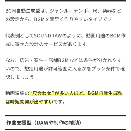
BGM自動生成型は、ジャンル、テンポ、尺、楽器など
の設定から、BGMを素早く作りやすいタイプです。
代表例としてSOUNDRAWのように、動画用途のBGM作
成に寄せた設計のサービスがあります。
なお、広告・案件・店舗BGMなどは条件が分かれやす
いので、想定用途が許可範囲に入るかをプラン条件で確
認しましょう。
動画編集の
“尺合わせ”が多い人ほど、BGM自動生成型
は時短効果が出やすい
です。
作曲支援型（DAWや制作の補助）