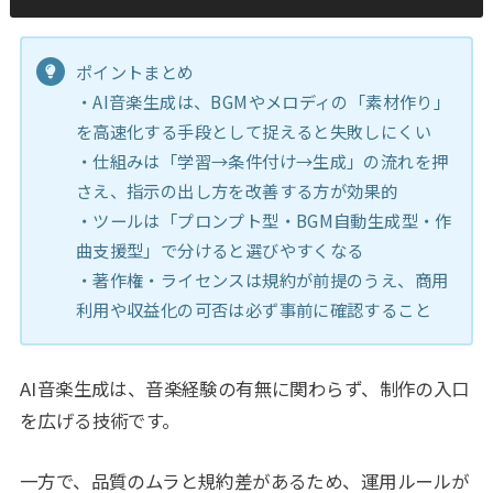
ポイントまとめ
・AI音楽生成は、BGMやメロディの「素材作り」
を高速化する手段として捉えると失敗しにくい
・仕組みは「学習→条件付け→生成」の流れを押
さえ、指示の出し方を改善する方が効果的
・ツールは「プロンプト型・BGM自動生成型・作
曲支援型」で分けると選びやすくなる
・著作権・ライセンスは規約が前提のうえ、商用
利用や収益化の可否は必ず事前に確認すること
AI音楽生成は、音楽経験の有無に関わらず、制作の入口
を広げる技術です。
一方で、品質のムラと規約差があるため、運用ルールが