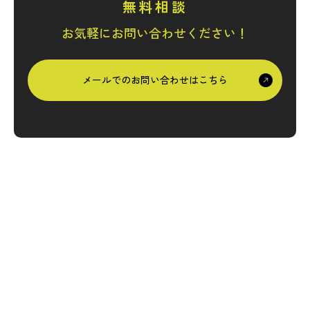
無料相談
お気軽にお問い合わせください！
メールでのお問い合わせはこちら
株式会社カチカ
〒422-8061
静岡県静岡市駿河区森下町1-39
SOZOSYA森下町ビル2A