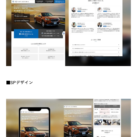
■SPデザイン