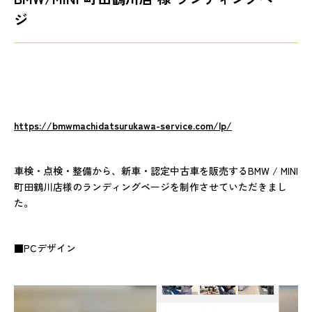
ジ
https://bmwmachidatsurukawa-service.com/lp/
車検・点検・整備から、新車・認定中古車を販売するBMW / MINI
町田鶴川店様のランディングページを制作させていただきまし
た。
■PCデザイン