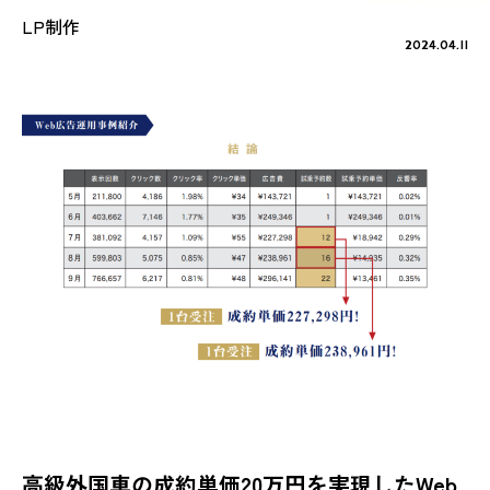
LP制作
2024.04.11
高級外国車の成約単価20万円を実現したWeb