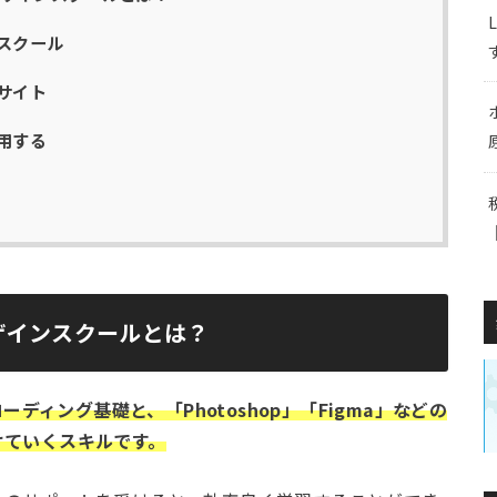
スクール
サイト
用する
ザインスクールとは？
ーディング基礎と、「Photoshop」「Figma」などの
けていくスキルです。