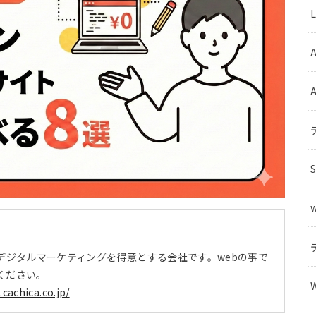
A
デジタルマーケティングを得意とする会社です。webの事で
ください。
t.cachica.co.jp/