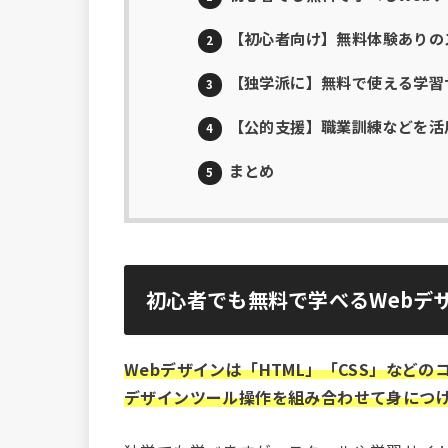
【初心者向け】無料体験ありの
2
【独学派に】無料で使える学習
3
【公的支援】職業訓練などを活
4
まとめ
5
初心者でも無料で学べるWebデ
Webデザインは「HTML」「CSS」などのコ
デザインツール操作を組み合わせて身につ