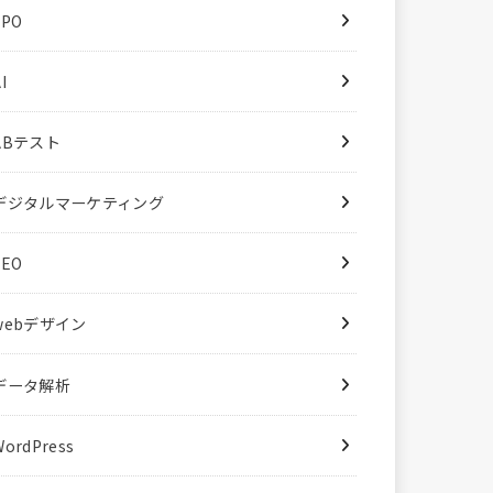
LPO
I
ABテスト
デジタルマーケティング
SEO
webデザイン
データ解析
WordPress