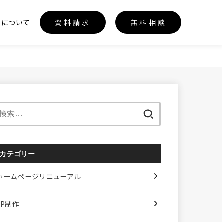
カについて
資料請求
無料相談
検
索:
カテゴリー
ホームページリニューアル
LP制作