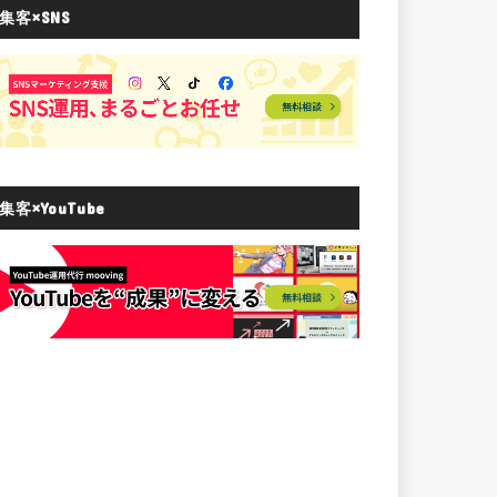
集客×SNS
集客×YouTube