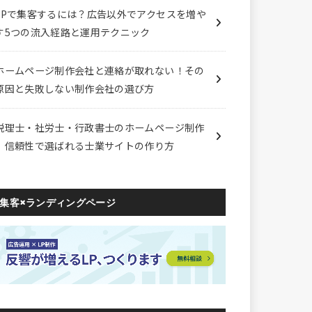
LPで集客するには？広告以外でアクセスを増や
す5つの流入経路と運用テクニック
ホームページ制作会社と連絡が取れない！その
原因と失敗しない制作会社の選び方
税理士・社労士・行政書士のホームページ制作
｜信頼性で選ばれる士業サイトの作り方
集客×ランディングページ