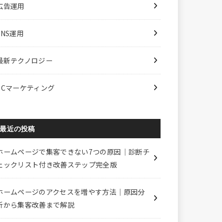
広告運用
SNS運用
最新テクノロジー
ECマーケティング
最近の投稿
ホームページで集客できない7つの原因｜診断チ
ェックリスト付き改善ステップ完全版
ホームページのアクセスを増やす方法｜原因分
析から集客改善まで解説