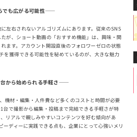
らでも広がる可能性――
に左右されないアルゴリズムにあります。従来のSNS
したが、ショート動画の「おすすめ機能」は、興味・関
くれます。アカウント開設直後のフォロワーゼロの状態
ーチを獲得できる可能性を秘めているのが、大きな魅力
1台から始められる手軽さ――
には、機材・編集・人件費など多くのコストと時間が必要
1台で撮影から編集・投稿まで完結できる手軽さが特
も、リアルで親しみやすいコンテンツを好む傾向があ
スピーディーに実践できる点も、企業にとって心強いメリ