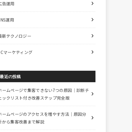
広告運用
SNS運用
最新テクノロジー
ECマーケティング
最近の投稿
ホームページで集客できない7つの原因｜診断チ
ェックリスト付き改善ステップ完全版
ホームページのアクセスを増やす方法｜原因分
析から集客改善まで解説