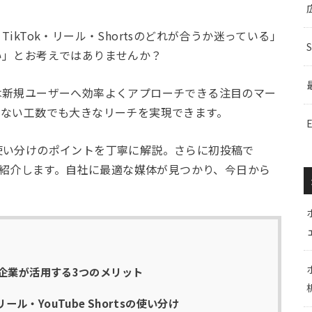
kTok・リール・Shortsのどれが合うか迷っている」
い」とお考えではありませんか？
は新規ユーザーへ効率よくアプローチできる注目のマー
少ない工数でも大きなリーチを実現できます。
使い分けのポイントを丁寧に解説。さらに初投稿で
もご紹介します。自社に最適な媒体が見つかり、今日から
企業が活用する3つのメリット
mリール・YouTube Shortsの使い分け