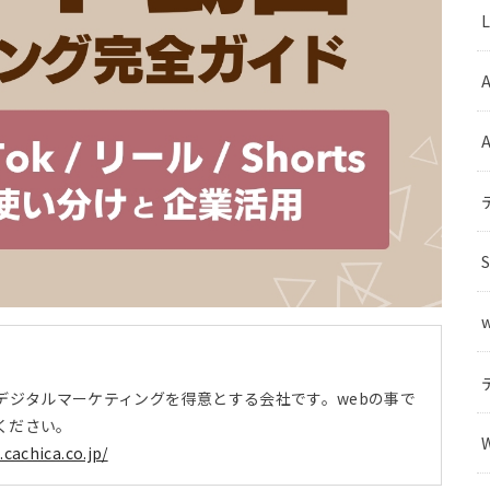
A
デジタルマーケティングを得意とする会社です。webの事で
ください。
t.cachica.co.jp/