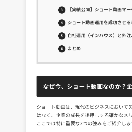
【実績公開】ショート動画マー
3
ショート動画運用を成功させる
4
自社運用（インハウス）と外注
5
まとめ
6
なぜ今、ショート動画なのか？企
ショート動画は、現代のビジネスにおいて
はなく、企業の成長を後押しする確かなメ
ここでは特に重要な3つの強みをご紹介しま