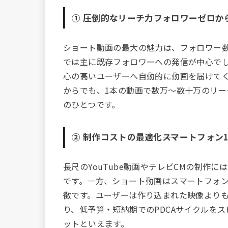
① 圧倒的なリーチ力――フォロワーゼロか
ショート動画の最大の魅力は、フォロワー数
では主に既存フォロワーへの発信が中心で
心の高いユーザーへ自動的に動画を届けて
からでも、1本の動画で数万〜数十万のリ
のひとつです。
② 制作コストの最適化――スマートフォン
長尺のYouTube動画やテレビCMの制作
です。一方、ショート動画はスマートフォン
徴です。ユーザーは作り込まれた映像より
り、低予算・短納期でのPDCAサイクルを
ットといえます。