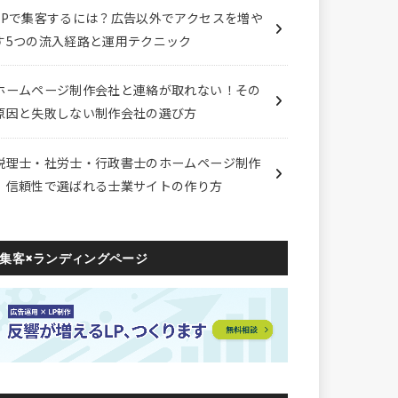
LPで集客するには？広告以外でアクセスを増や
す5つの流入経路と運用テクニック
ホームページ制作会社と連絡が取れない！その
原因と失敗しない制作会社の選び方
税理士・社労士・行政書士のホームページ制作
｜信頼性で選ばれる士業サイトの作り方
集客×ランディングページ