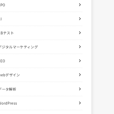
LPO
I
ABテスト
デジタルマーケティング
SEO
webデザイン
データ解析
WordPress