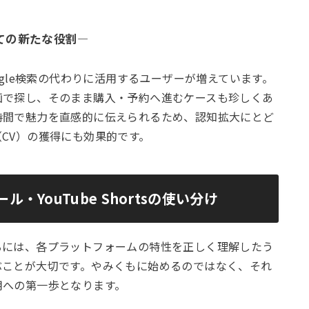
の新たな役割――
ogle検索の代わりに活用するユーザーが増えています。
画で探し、そのまま購入・予約へ進むケースも珍しくあ
時間で魅力を直感的に伝えられるため、認知拡大にとど
CV）の獲得にも効果的です。
ール・YouTube Shortsの使い分け
るには、各プラットフォームの特性を正しく理解したう
ぶことが大切です。やみくもに始めるのではなく、それ
用への第一歩となります。