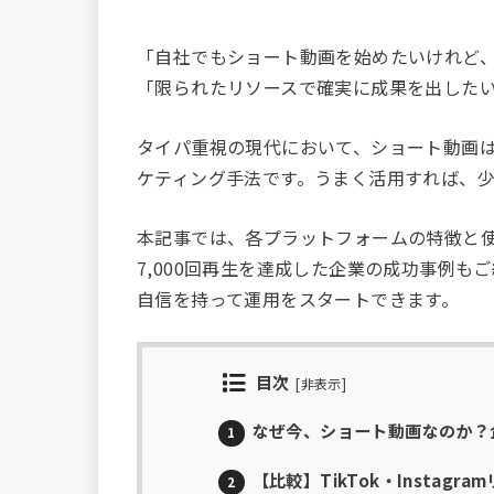
「自社でもショート動画を始めたいけれど、Ti
「限られたリソースで確実に成果を出した
タイパ重視の現代において、ショート動画
ケティング手法です。うまく活用すれば、
本記事では、各プラットフォームの特徴と
7,000回再生を達成した企業の成功事例
自信を持って運用をスタートできます。
目次
[
非表示
]
なぜ今、ショート動画なのか？
1
【比較】TikTok・Instagra
2