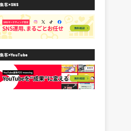
集客×SNS
集客×YouTube