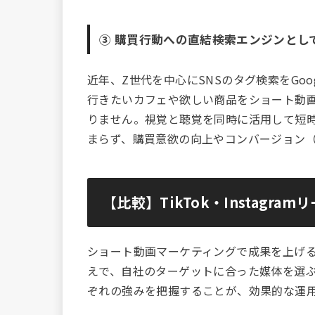
③ 購買行動への直結――検索エンジンとして
近年、Z世代を中心にSNSのタグ検索をGo
行きたいカフェや欲しい商品をショート動
りません。視覚と聴覚を同時に活用して短
まらず、購買意欲の向上やコンバージョン（
【比較】TikTok・Instagramリ
ショート動画マーケティングで成果を上げ
えで、自社のターゲットに合った媒体を選
ぞれの強みを把握することが、効果的な運