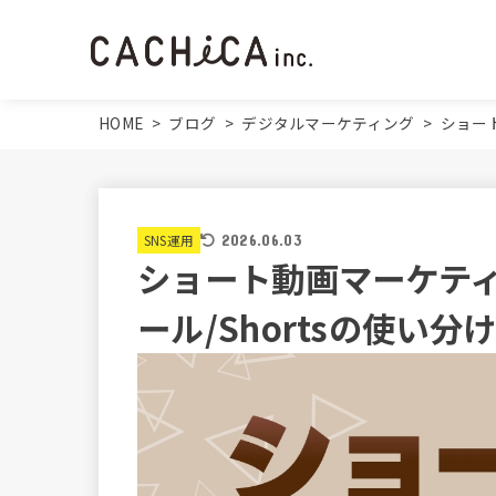
HOME
>
ブログ
>
デジタルマーケティング
>
ショート
SNS運用
2026.06.03
ショート動画マーケティン
ール/Shortsの使い