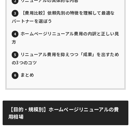
リニューアルの具体的な内容
2
【費用比較】依頼先別の特徴を理解して最適な
3
パートナーを選ぼう
ホームページリニューアル費用の内訳と正しい見
4
方
リニューアル費用を抑えつつ「成果」を出すため
5
の3つのコツ
まとめ
6
【目的・規模別】ホームページリニューアルの費
用相場