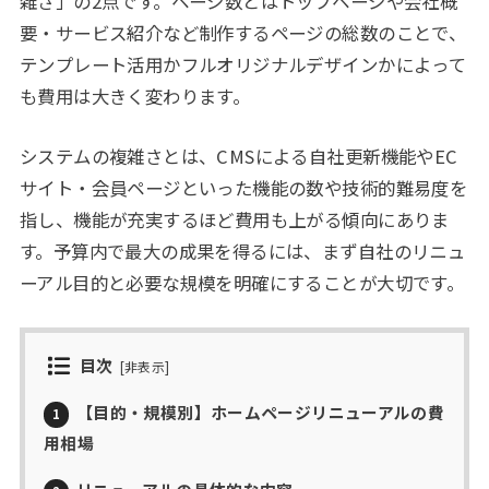
雑さ」の2点です。ページ数とはトップページや会社概
要・サービス紹介など制作するページの総数のことで、
テンプレート活用かフルオリジナルデザインかによって
も費用は大きく変わります。
システムの複雑さとは、CMSによる自社更新機能やEC
サイト・会員ページといった機能の数や技術的難易度を
指し、機能が充実するほど費用も上がる傾向にありま
す。予算内で最大の成果を得るには、まず自社のリニュ
ーアル目的と必要な規模を明確にすることが大切です。
目次
[
非表示
]
【目的・規模別】ホームページリニューアルの費
1
用相場