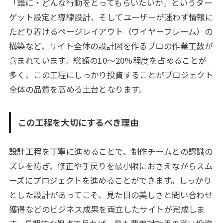
「誰に・どんな行動をとってもらいたいか」というター
ゲット設定と導線設計、そしてユーザーが迷わず情報に
たどり着けるページレイアウト（ワイヤーフレーム）の
構築など、サイト全体の設計図を作るプロの作業工数が
含まれています。総額の10〜20%程度を占めることが
多く、この工程にしっかり投資することがプロジェクト
全体の品質を高める土台となります。
この工程を大切にするべき理由
設計工程を丁寧に進めることで、制作チームとの認識の
ズレを防ぎ、修正や手戻りを最小限におさえながらスム
ーズにプロジェクトを進めることができます。しっかり
とした設計があってこそ、見た目の美しさと問い合わせ
獲得などのビジネス成果を両立したサイトが完成しま