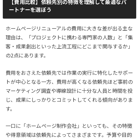
【費用比較】依頼先別の特徴を理解して最適なパ
ートナーを選ぼう
ホームページリニューアルの費用に大きな差が出る主な
理由は、「プロジェクトに携わる専門家の人数」と「集
客・成果創出といった上流工程にどこまで関与するか」
の2点にあります。
費用をおさえた依頼先では作業の実行に特化したサポー
トが中心となる一方、費用が高くなる依頼先ほど事前の
マーケティング調査や導線設計に十分な人員と時間を投
じ、成果にしっかりとコミットしてくれる傾向がありま
す。
一口に「ホームページ制作会社」といっても、その特徴
や得意領域は依頼先によってさまざまです。予算や目的